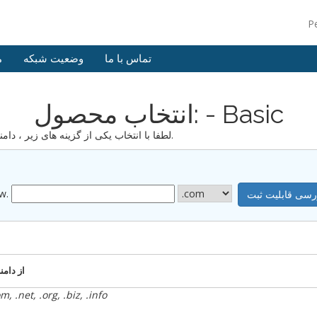
P
تماس با ما
وضعیت شبکه
م
انتخاب محصول: - Basic
لطفا با انتخاب یکی از گزینه های زیر ، دامنه ای را که میخواهید با سرویس ما میزبانی کنید مشخص کنید.
w.
از دامن
ثبت رایگان دامنه تنها برای افزایش موارد زیر بکار رود: .org, .biz, .info