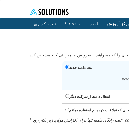
رکز آموزش
اخبار
Store
ناحیه کاربری
ثبت دامنه جدید
ww
انتقال دامنه از شرکت دیگر
ه ای که قبلا ثبت کرده ام استفاده میکنم
com, .net, .
*