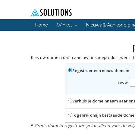
Home
Winkel
Nieuws & Aankondigi
Kies uw domein dat u aan uw hostingproduct wenst to
Registreer een nieuw domein
www.
Verhuis je domeinnaam naar on
Ik gebruik mijn bestaande dome
*
Gratis domein registratie geldt alleen voor de volge