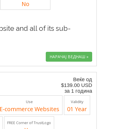
No
ite and all of its sub-
Веќе од
$139.00 USD
за 1 година
Use
Validity
E-commerce Websites
01 Year
FREE Corner of TrustLogo