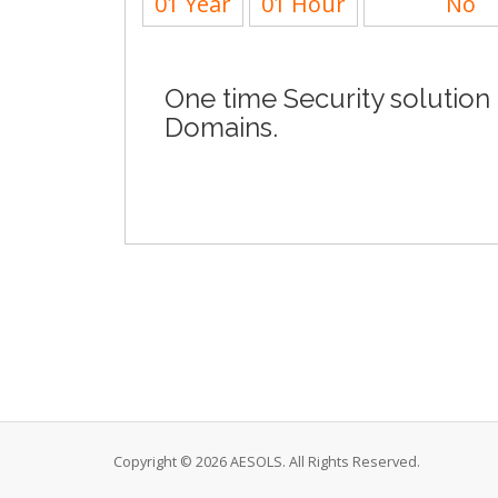
01 Year
01 Hour
No
One time Security solution
Domains.
Copyright © 2026 AESOLS. All Rights Reserved.