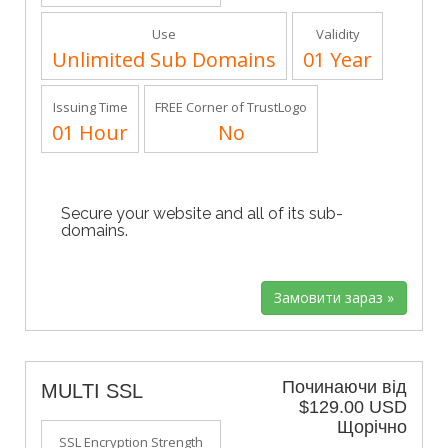
Use
Validity
Unlimited Sub Domains
01 Year
Issuing Time
FREE Corner of TrustLogo
01 Hour
No
Secure your website and all of its sub-
domains.
Починаючи від
MULTI SSL
$129.00 USD
Щорічно
SSL Encryption Strength