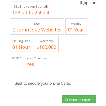
Щорічно
SSL Encryption Strength
128 bit to 256 bit
Use
Validity
E-commerce Websites
01 Year
Issuing Time
warranty
01 Hour
$100,000
FREE Corner of TrustLogo
Yes
Best to secure your online Carts.