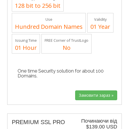
128 bit to 256 bit
Use
Validity
Hundred Domain Names
01 Year
Issuing Time
FREE Corner of TrustLogo
01 Hour
No
One time Security solution for about 100
Domains.
Починаючи від
PREMIUM SSL PRO
$139.00 USD