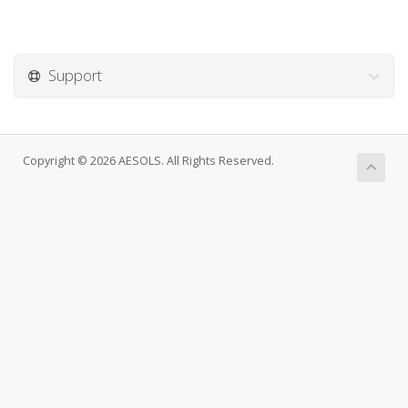
Support
Copyright © 2026 AESOLS. All Rights Reserved.