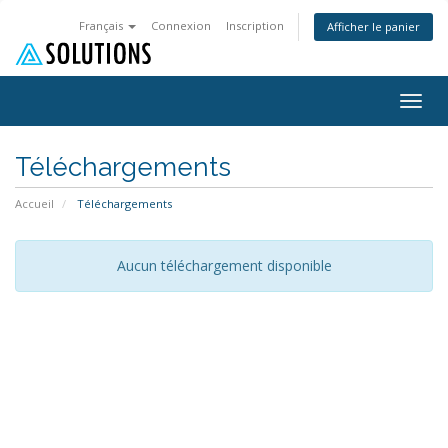
Français
Connexion
Inscription
Afficher le panier
Togg
navig
Téléchargements
Accueil
Téléchargements
Aucun téléchargement disponible