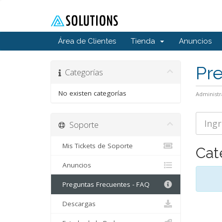
Área de Clientes
Tienda
Anuncios
Pr
Categorías
No existen categorías
Administr
Soporte
Mis Tickets de Soporte
Cat
Anuncios
Preguntas Frecuentes - FAQ
Descargas