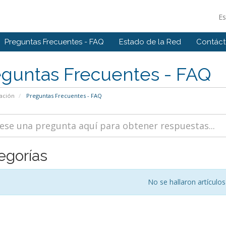
E
Preguntas Frecuentes - FAQ
Estado de la Red
Contác
eguntas Frecuentes - FAQ
ación
Preguntas Frecuentes - FAQ
egorías
No se hallaron artículos