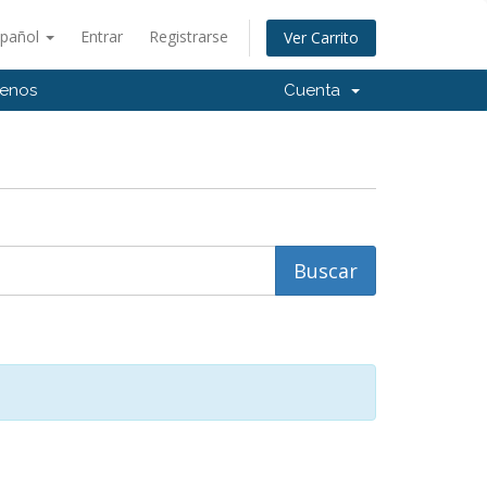
spañol
Entrar
Registrarse
Ver Carrito
tenos
Cuenta